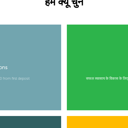
हमें क्यूँ चुनें
ons
from first deposit
सफल व्यवसाय के विकास के लिए प