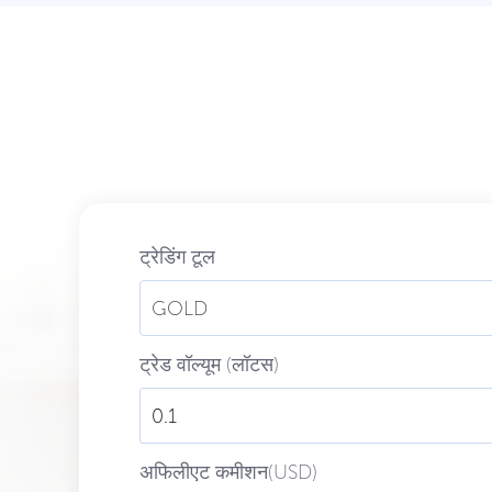
ट्रेडिंग टूल
GOLD
ट्रेड वॉल्यूम (लॉटस)
अफिलीएट कमीशन(USD)