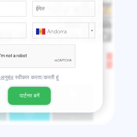
Andorra
 अनुबंध
स्वीकार करता/करती हूं
पार्टनर बनें