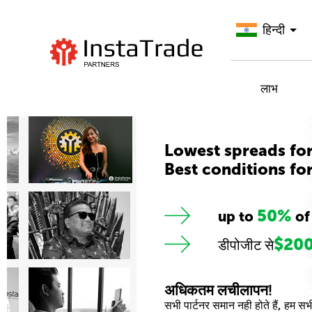
हिन्दी
InstaTrade पर जाएँ
लाभ
Lowest spreads for
Best conditions fo
50%
up to
of
$20
डीपोजीट से
अधिकतम लचीलापन!
सभी पार्टनर समान नही होते हैं, हम सभी