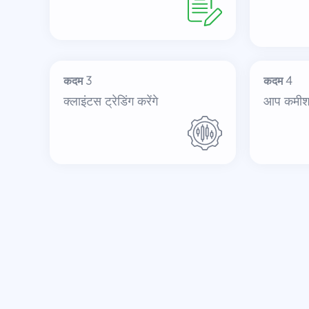
कदम 3
कदम 4
क्लाइंटस ट्रेडिंग करेंगे
आप कमीशन