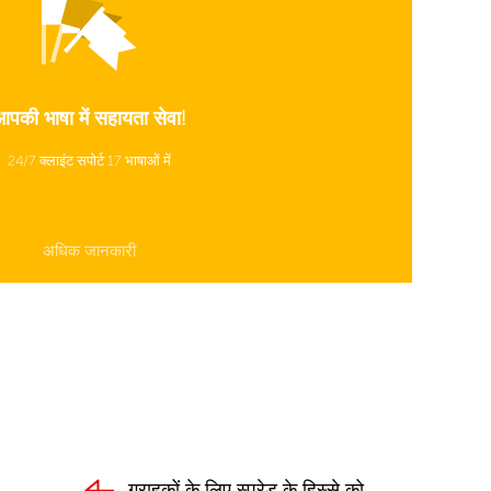
पकी भाषा में सहायता सेवा!
24/7 क्लाइंट सपोर्ट 17 भाषाओं में
अधिक जानकारी
ग्राहकों के लिए स्प्रेड के हिस्से को