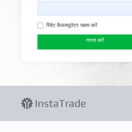
रिबेट कैलक्यूलेटर सक्षम करें
गणना करें