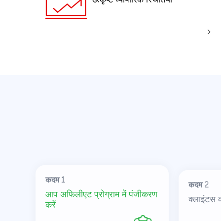
कदम 1
कदम 2
आप अफिलीएट प्रोग्राम में पंजीकरण
क्लाइंटस 
करें