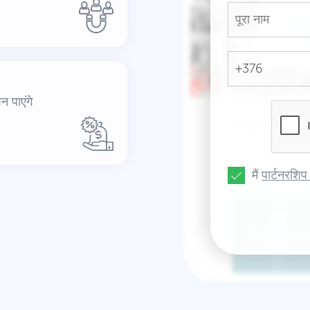
 पाएंगे
मैं
पार्टनरशिप