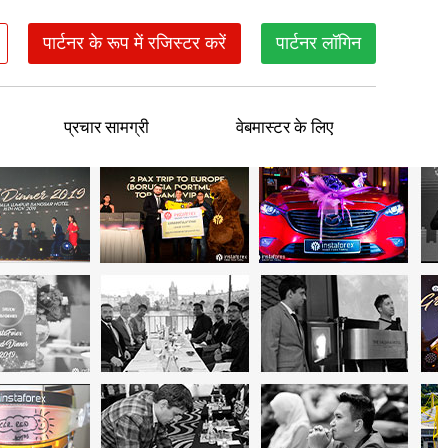
पार्टनर के रूप में रजिस्टर करें
पार्टनर लॉगिन
प्रचार सामग्री
वेबमास्टर के लिए