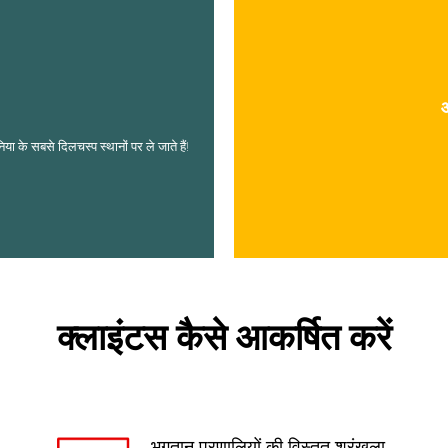
आ
ा के सबसे दिलचस्प स्थानों पर ले जाते हैं!
क्लाइंटस कैसे आकर्षित करें
भुगतान प्रणालियों की विस्तृत श्रृंखला