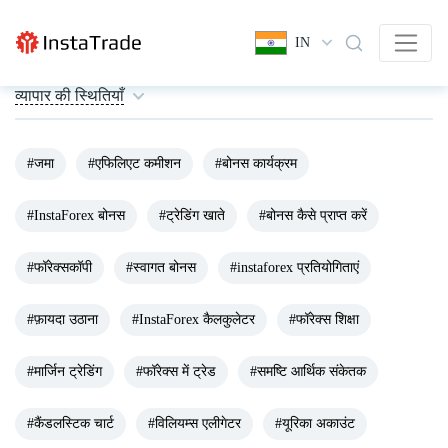
IN
व्यापार की स्थितियाँ
#जमा
#एफिलिएट कमीशन
#बोनस कार्यक्रम
#InstaForex बोनस
#ट्रेडिंग खाते
#बोनस कैसे प्राप्त करें
#फॉरेक्सकॉपी
#स्वागत बोनस
#instaforex प्रतियोगिताएं
#फ़ायदा उठाना
#InstaForex कैलकुलेटर
#फॉरेक्स शिक्षा
#मार्जिन ट्रेडिंग
#फॉरेक्स में ट्रेड
#समष्टि आर्थिक संकेतक
#कैंडलस्टिक चार्ट
#विलियम्स एलीगेटर
#यूरिका अकाउंट