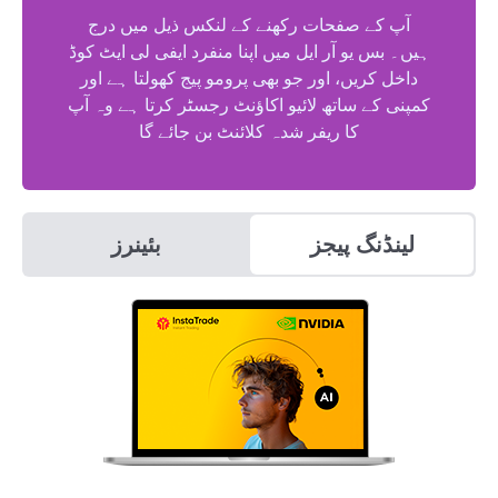
آپ کے صفحات رکھنے کے لنکس ذیل میں درج
ہیں۔ بس یو آر ایل میں اپنا منفرد ایفی لی ایٹ کوڈ
داخل کریں، اور جو بھی پرومو پیج کھولتا ہے اور
کمپنی کے ساتھ لائیو اکاؤنٹ رجسٹر کرتا ہے وہ آپ
کا ریفر شدہ کلائنٹ بن جائے گا
لینڈنگ پیجز
بئینرز