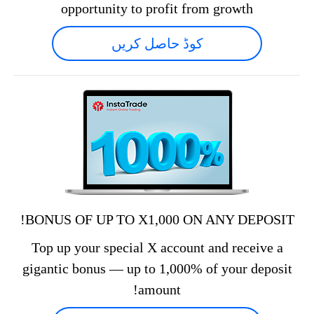
opportunity to profit from growth
کوڈ حاصل کریں
BONUS OF UP TO X1,000 ON ANY DEPOSIT!
Top up your special X account and receive a
gigantic bonus — up to 1,000% of your deposit
amount!