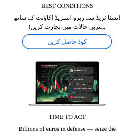
BEST CONDITIONS
انسٹا ٹریڈ سے زیرو اسپریڈ اکاؤنٹ کے ساتھ
بہترین حالات میں تجارت کریں!
کوڈ حاصل کریں
TIME TO ACT
Billions of euros in defense — seize the