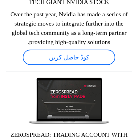
TECH GIANT NVIDIA STOCK
Over the past year, Nvidia has made a series of
strategic moves to integrate further into the
global tech community as a long-term partner
providing high-quality solutions.
کوڈ حاصل کریں
ZEROSPREAD: TRADING ACCOUNT WITH