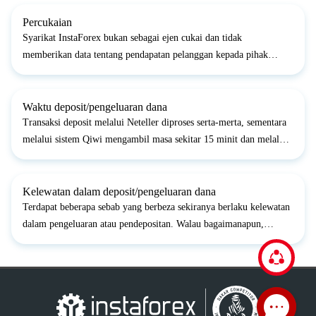
bahagian menu di sebelah kiri, pilih "Operasi Kewangan...
Percukaian
Syarikat InstaForex bukan sebagai ejen cukai dan tidak
memberikan data tentang pendapatan pelanggan kepada pihak
berkuasa cukai. Secara praktiknya, cukai perdagangan dalam
pasaran Forex kebanyakannya bergantung pada kaedah yang
digunakan un...
Waktu deposit/pengeluaran dana
Transaksi deposit melalui Neteller diproses serta-merta, sementara
melalui sistem Qiwi mengambil masa sekitar 15 minit dan melalui
Yandex.Money dalam tempoh 3 jam. Pemindahan wang dari kad
Visa/MasterCard diproses dalam selang masa dari 0 h...
Kelewatan dalam deposit/pengeluaran dana
Terdapat beberapa sebab yang berbeza sekiranya berlaku kelewatan
dalam pengeluaran atau pendepositan. Walau bagaimanapun,
senario ini selalunya disebabkan oleh beberapa faktor luaran dan
bukannya kesalahan syarikat.&nbsp;&nbsp;Antara bebera...